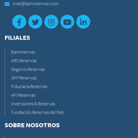
cree@banreservas.com
FILIALES
Banreservas
ARS Reservas
Seguros Reservas
AFP Reservas
Fiduciaria Reservas
AFI Reservas
Inversiones & Reservas
Fundación Reservas del País
SOBRE NOSOTROS