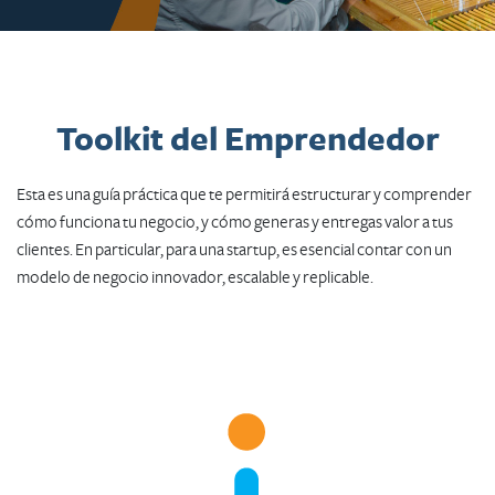
Toolkit del Emprendedor
Esta es una guía práctica que te permitirá estructurar y comprender
cómo funciona tu negocio, y cómo generas y entregas valor a tus
clientes. En particular, para una startup, es esencial contar con un
modelo de negocio innovador, escalable y replicable.