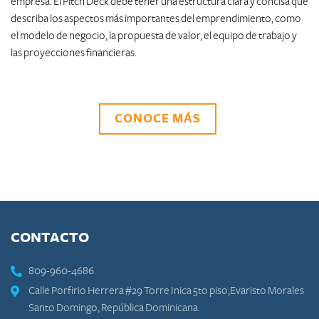
empresa. El Pitch Deck debe tener una estructura clara y concisa que
describa los aspectos más importantes del emprendimiento, como
el modelo de negocio, la propuesta de valor, el equipo de trabajo y
las proyecciones financieras.
CONOCE MÁS
CONTACTO
809-960-4686
Calle Porfirio Herrera #29 Torre Inica 5to piso,Evaristo Morales
Santo Domingo, República Dominicana.