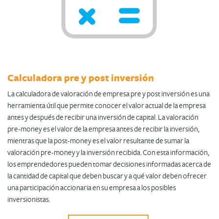
Calculadora pre y post inversión
La calculadora de valoración de empresa pre y post inversión es una
herramienta útil que permite conocer el valor actual de la empresa
antes y después de recibir una inversión de capital. La valoración
pre-money es el valor de la empresa antes de recibir la inversión,
mientras que la post-money es el valor resultante de sumar la
valoración pre-money y la inversión recibida. Con esta información,
los emprendedores pueden tomar decisiones informadas acerca de
la cantidad de capital que deben buscar y a qué valor deben ofrecer
una participación accionaria en su empresa a los posibles
inversionistas.